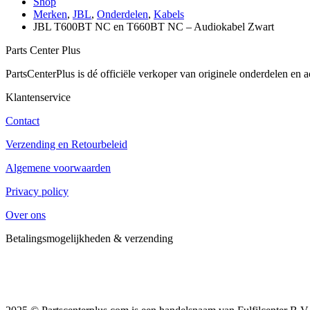
Shop
Merken
,
JBL
,
Onderdelen
,
Kabels
JBL T600BT NC en T660BT NC – Audiokabel Zwart
Parts Center Plus
PartsCenterPlus is dé officiële verkoper van originele onderdelen e
Klantenservice
Contact
Verzending en Retourbeleid
Algemene voorwaarden
Privacy policy
Over ons
Betalingsmogelijkheden & verzending