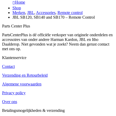
Home
Shop
Merken
,
JBL
,
Accessories
,
Remote control
JBL SB120, SB140 and SB170 – Remote Control
Parts Center Plus
PartsCenterPlus is dé officiële verkoper van originele onderdelen en
accessoires van onder andere Harman Kardon, JBL en Itho
Daalderop. Niet gevonden wat je zoekt? Neem dan gerust contact
met ons op.
Klantenservice
Contact
Verzending en Retourbeleid
Algemene voorwaarden
Privacy policy
Over ons
Betalingsmogelijkheden & verzending